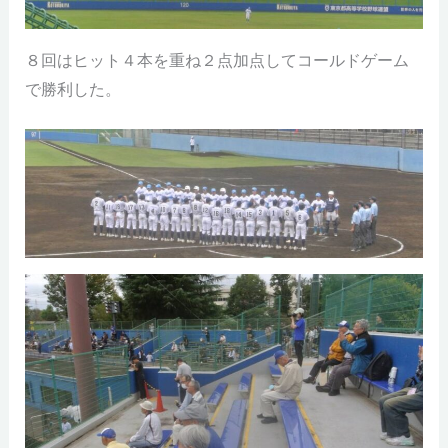
８回はヒット４本を重ね２点加点してコールドゲーム
で勝利した。