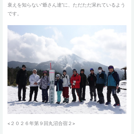
衰えを知らない“爺さん達”に、ただただ呆れているよう
です。
<２０２６年第９回丸沼合宿２>