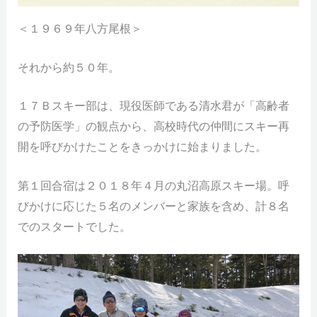
＜１９６９年八方尾根＞
それから約５０年。
１７Ｂスキー部は、現役医師である清水君が「高齢者
の予防医学」の観点から、高校時代の仲間にスキー再
開を呼びかけたことをきっかけに始まりました。
第１回合宿は２０１８年４月の丸沼高原スキー場。呼
びかけに応じた５名のメンバーと家族を含め、計８名
でのスタートでした。