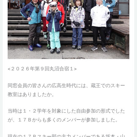
<２０２６年第９回丸沼合宿１>
同窓会員の皆さんの広高生時代には、蔵王でのスキー
教室はありましたか。
当時は１・２学年を対象にした自由参加の形式でした
が、１７Ｂからも多くのメンバーが参加しました。
現在の１７Ｂスキー部の主力メンバーである坂本・山