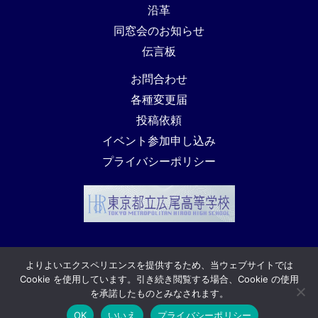
沿革
同窓会のお知らせ
伝言板
お問合わせ
各種変更届
投稿依頼
イベント参加申し込み
プライバシーポリシー
よりよいエクスペリエンスを提供するため、当ウェブサイトでは
Cookie を使用しています。引き続き閲覧する場合、Cookie の使用
© 泰山木-都立広尾高校同窓会
を承諾したものとみなされます。
OK
いいえ
プライバシーポリシー