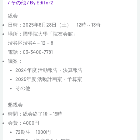
/
その他
/ By
Editor2
総会
日時：2025年6月28日（土） 12時～13時
場所：國學院大學「院友会館」
渋谷区渋谷4－12－8
電話：03-3400-7781
議案：
2024年度 活動報告・決算報告
2025年度 活動計画案・予算案
その他
懇親会
時間：総会終了後～15時
会費：4000円
72期生 1000円