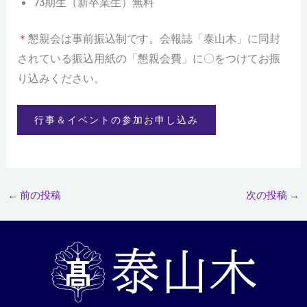
73期生（新卒業生）無料
＊
懇親会は事前振込制です。会報誌「泰山木」に同封
されている振込用紙の「懇親会費」に〇をつけてお振
り込みください。
行事＆イベントの参加お申し込み
←
前の投稿
次の投稿
→