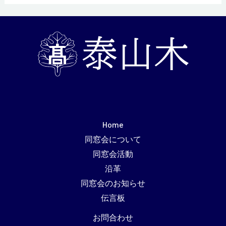
知
ら
せ
し
ま
す!
Home
同窓会について
同窓会活動
沿革
同窓会のお知らせ
伝言板
お問合わせ