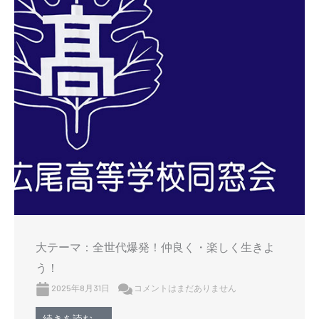
大テーマ：全世代爆発！仲良く・楽しく生きよ
う！
2025年8月31日
コメントはまだありません
続きを読む →