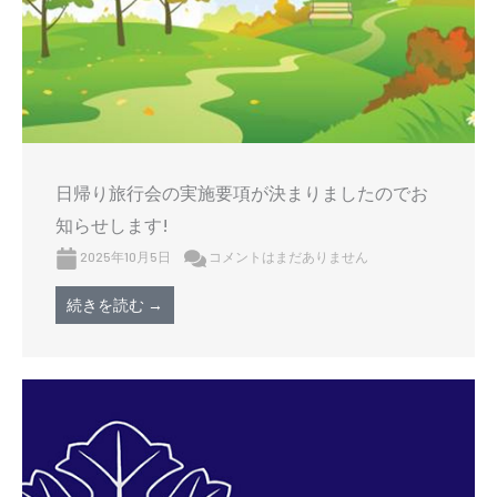
日帰り旅行会の実施要項が決まりましたのでお
知らせします!
2025年10月5日
コメントはまだありません
続きを読む →