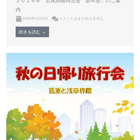
２０２６年 広尾高校同窓会「新年会」のご案
内
2025年12月9日
コメントはまだありません
続きを読む →