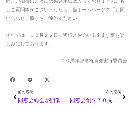
尚、ご招待の方々には振込用紙は入っておりません。も
しご質問等がございましたら、当ホームページの「お問
い合わせ」欄からご連絡ください。
それでは、１０月２２日に皆様とお会い出来ます事を楽
しみにしております。
７０周年記念祝賀会実行委員会
Prev
Nex
前の投稿
次の投稿
同窓会総会が開催され西山会長が再任されました
同窓会創立７０周年記念祝賀会が盛大に開催されました