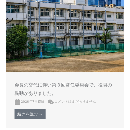
会長の交代に伴い第３回常任委員会で、役員の
異動がありました。
2026年7月13日
コメントはまだありません
続きを読む →