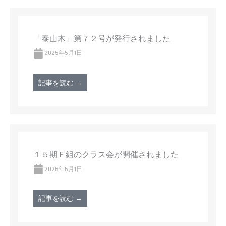
「泰山木」第７２号が発行されました
2025年5月1日
記事を読む →
１５期Ｆ組のクラス会が開催されました
2025年5月1日
記事を読む →