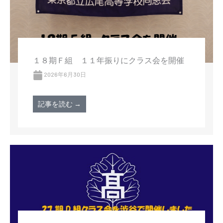
１８期Ｆ組 １１年振りにクラス会を開催
2026年6月30日
記事を読む →