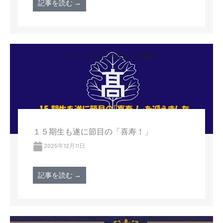
記事を読む →
１５期生も遂に節目の「喜寿！」
2025年12月11日
記事を読む →