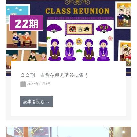
２２期 古希を迎え渋谷に集う
2025年11月5日
記事を読む →