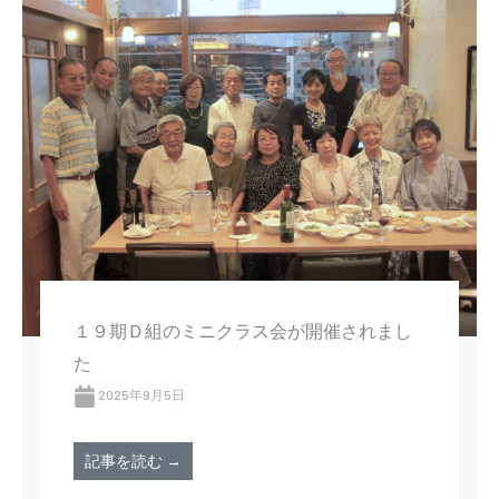
１９期Ｄ組のミニクラス会が開催されまし
た
2025年9月5日
記事を読む →