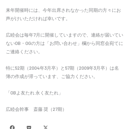
来年開催時には、今年出席されなかった同期の方々にお
声がけいただければ幸いです。
広睦会は毎年7月に開催していますので、連絡が届いてい
ないOB・OGの方は「お問い合わせ」欄から同窓会宛てに
ご連絡ください。
特に52期（2004年3月卒）と57期（2009年3月卒）は名
簿の作成が滞っています、ご協力ください。
「OBよ友たれ 永く友たれ」
広睦会幹事 斎藤 奨（27期）