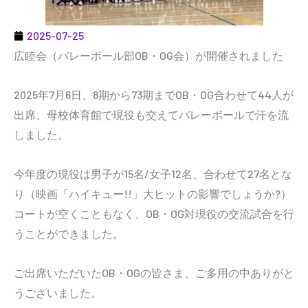
2025-07-25
広睦会（バレーボール部OB・OG会）が開催されました
2025年7月6日、8期から73期までOB・OG合わせて44人が
出席、母校体育館で現役も交えてバレーボールで汗を流
しました。
今年度の現役は男子が15名/女子12名、合わせて27名とな
り（映画「ハイキュー!!」大ヒットの影響でしょうか?）
コートが空くこともなく、OB・OG対現役の交流試合を行
うことができました。
ご出席いただいたOB・OGの皆さま、ご多用の中ありがと
うございました。