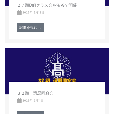
２７期Ⅾ組クラス会を渋谷で開催
2025年12月12日
記事を読む →
３２期 還暦同窓会
2025年12月11日