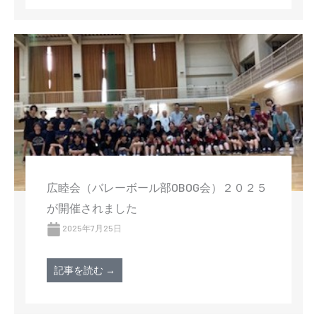
広睦会（バレーボール部OBOG会）２０２５
が開催されました
2025年7月25日
記事を読む →