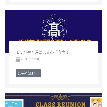
１５期生も遂に節目の「喜寿！」
2025年12月11日
記事を読む →