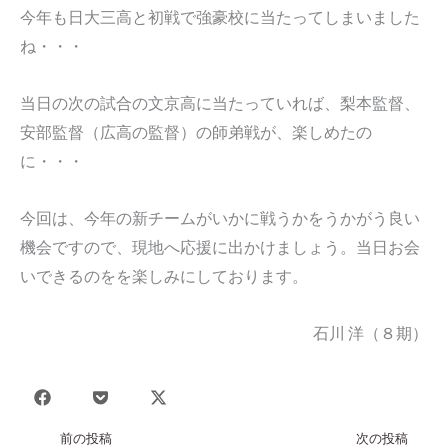
今年も日大三高と初戦で強豪校に当たってしまいました
ね・・・
当日の次の試合の文京高に当たっていれば、梨本監督、
安部監督（広高の監督）の師弟戦が、楽しめたの
に・・・
今回は、今年の新チームがいかに戦うかをうかがう良い
機会ですので、現地へ応援に出かけましょう。当日お会
いできるのをを楽しみにしております。
石川 洋（８期）
Prev
Nex
前の投稿
次の投稿