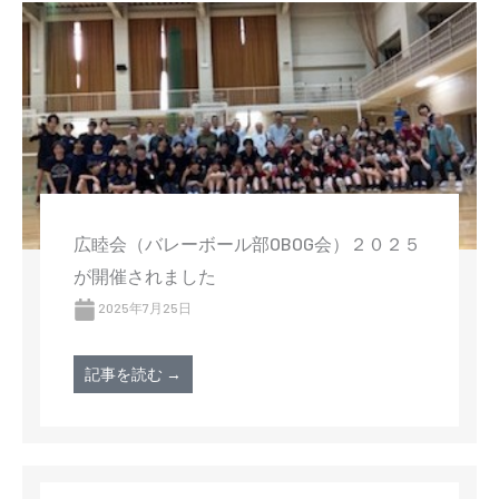
広睦会（バレーボール部OBOG会）２０２５
が開催されました
2025年7月25日
記事を読む →