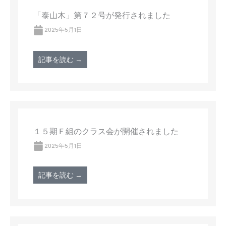
「泰山木」第７２号が発行されました
2025年5月1日
記事を読む →
１５期Ｆ組のクラス会が開催されました
2025年5月1日
記事を読む →