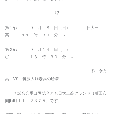
記
第１戦 ９ 月 ８ 日（日） 日大三
高 １１ 時 ３０ 分 ～
第２戦 ９ 月１４ 日（土）
① １３ 時 ３０ 分 ～
① 文京
高 VS 筑波大駒場高の勝者
＊試合会場は両試合とも日大三高グランド（町田市
図師町１１－２３７５）です。