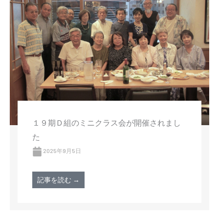
１９期Ｄ組のミニクラス会が開催されまし
た
2025年9月5日
記事を読む →