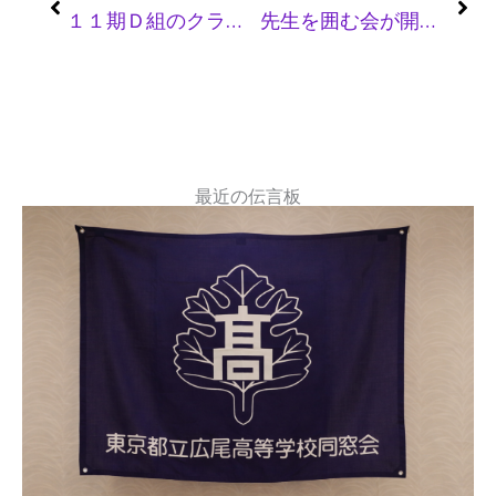
１１期Ｄ組のクラス会が開催されました
先生を囲む会が開催されました（２３期）
最近の伝言板