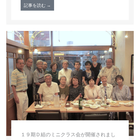
記事を読む →
１９期Ｄ組のミニクラス会が開催されまし