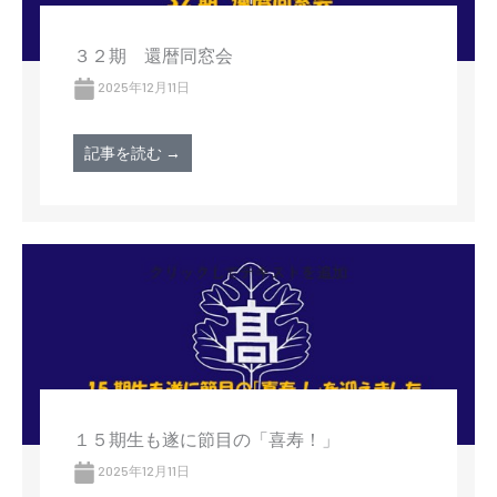
３２期 還暦同窓会
2025年12月11日
記事を読む →
１５期生も遂に節目の「喜寿！」
2025年12月11日