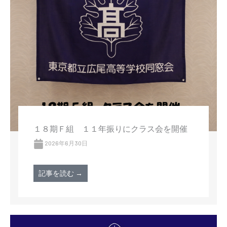
１８期Ｆ組 １１年振りにクラス会を開催
2026年6月30日
記事を読む →