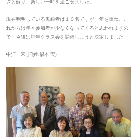
ざと蘇り、楽しい一時を過ごせました。
現在判明している鬼籍者は１０名ですが、年を重ね、こ
れからは年々参加者が少なくなってくると思われますの
で、今後は毎年クラス会を開催しようと決定しました。
中江 宏 (旧姓:椙本 宏)