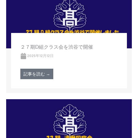
２７期Ⅾ組クラス会を渋谷で開催
2025年12月12日
記事を読む →