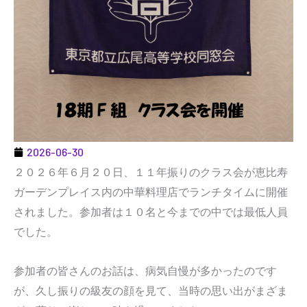
2026-06-30
２０２６年６月２０日、１１年振りのクラス会が恵比寿
ガーデンプレイス内の中華料理店でランチタイムに開催
されました。参加者は１０名と今までの中では最低人員
でした。
参加者の皆さんのお話は、病気自慢が多かったのです
が、久し振りの級友の顔を見て、当時の思い出がまざま