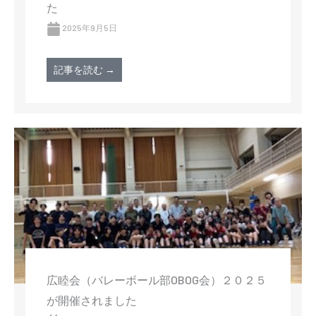
た
2025年9月5日
記事を読む →
広睦会（バレーボール部OBOG会）２０２５
が開催されました