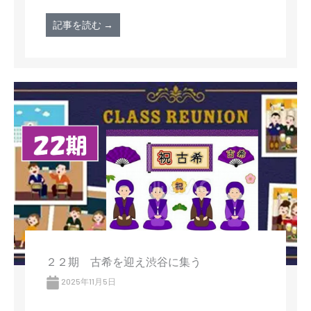
記事を読む →
２２期 古希を迎え渋谷に集う
2025年11月5日