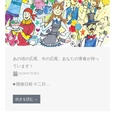
あの頃の広尾、今の広尾。あなたの青春が待っ
ています！
2026年7月18日
■ 開催日程 ※二日 …
続きを読む →