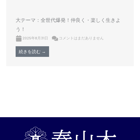
大テーマ：全世代爆発！仲良く・楽しく生きよ
う！
2025年8月31日
コメントはまだありません
続きを読む →