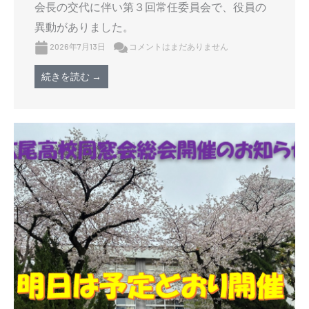
会長の交代に伴い第３回常任委員会で、役員の
異動がありました。
2026年7月13日
コメントはまだありません
続きを読む →