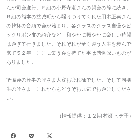
んが司会進行、Ｅ組の小野寺潮さんの開会の辞に続き、
Ｂ組の熊本の益城町から駆けつけてくれた用木正典さん
の乾杯の音頭で会が始まり、各クラスのクラス自慢やビ
ックリポン友の紹介など、和やかに賑やかに楽しい時間
は過ぎて行きました。それぞれが全く違う人生を歩んで
来て５２年、ここに集う会を持てた事は感慨深いものが
ありました。
準備会の幹事の皆さま大変お疲れ様でした。そして同期
生の皆さま、これからもどうぞお元気でお過ごしくださ
い。
（情報提供：１２期 村瀬 ヒデ子）