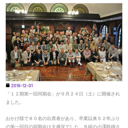
2016-12-01
「１２期第一回同期会」が９月２４日（土）に開催され
ました。
おかげ様で８０名の出席者があり、卒業以来５２年ぶり
の第一回目の同期会は大盛況でした。Ｂ組の小澤幹雄さ