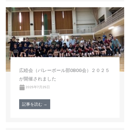
広睦会（バレーボール部OBOG会）２０２５
が開催されました
2025年7月25日
記事を読む →