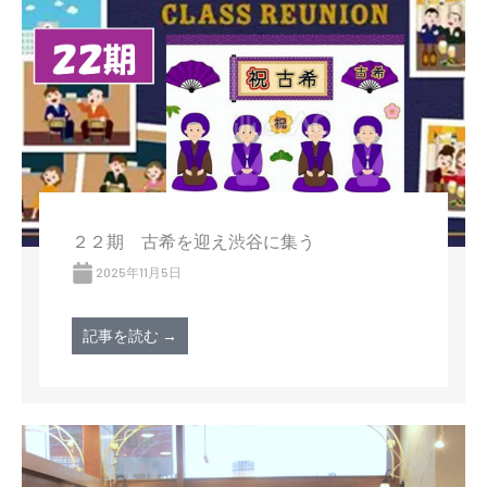
２２期 古希を迎え渋谷に集う
2025年11月5日
記事を読む →