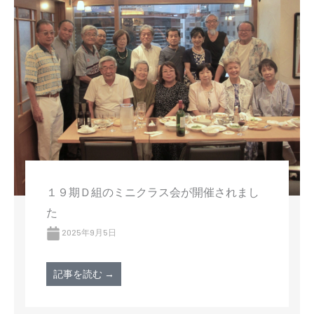
１９期Ｄ組のミニクラス会が開催されまし
た
2025年9月5日
記事を読む →