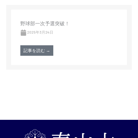
野球部一次予選突破！
2025年3月24日
記事を読む →