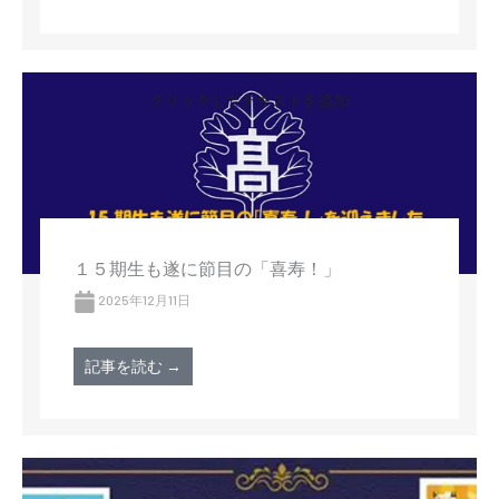
１５期生も遂に節目の「喜寿！」
2025年12月11日
記事を読む →