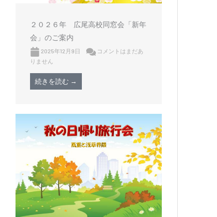
２０２６年 広尾高校同窓会「新年
会」のご案内
2025年12月9日
コメントはまだあ
りません
続きを読む →