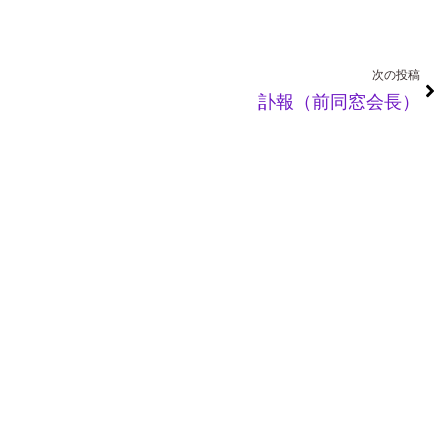
Ne
次の投稿
訃報（前同窓会長）