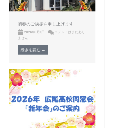
初春のご挨拶を申し上げます
2026年1月1日
コメントはまだあり
ません
続きを読む →