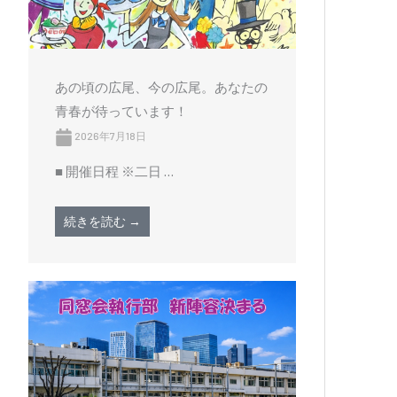
あの頃の広尾、今の広尾。あなたの
青春が待っています！
2026年7月18日
■ 開催日程 ※二日 …
続きを読む →