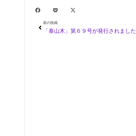
Prev
前の投稿
「泰山木」第６９号が発行されました