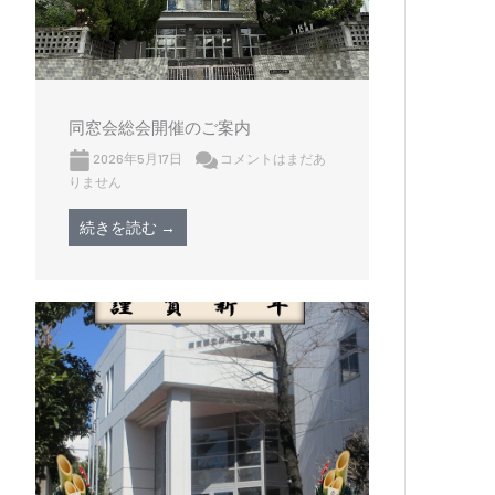
同窓会総会開催のご案内
2026年5月17日
コメントはまだあ
りません
続きを読む →