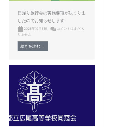
日帰り旅行会の実施要項が決まりま
したのでお知らせします!
2025年10月5日
コメントはまだあ
りません
続きを読む →