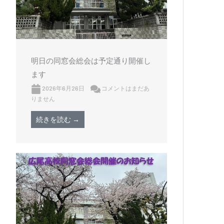
明日の同窓会総会は予定通り開催し
ます
2026年6月26日
コメントはまだあ
りません
続きを読む →