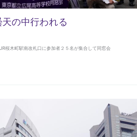
曇天の中行われる
下、JR桜木町駅南改札口に参加者２５名が集合して同窓会