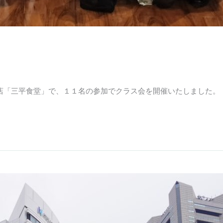
店「三平食堂」で、１１名の参加でクラス会を開催いたしました。