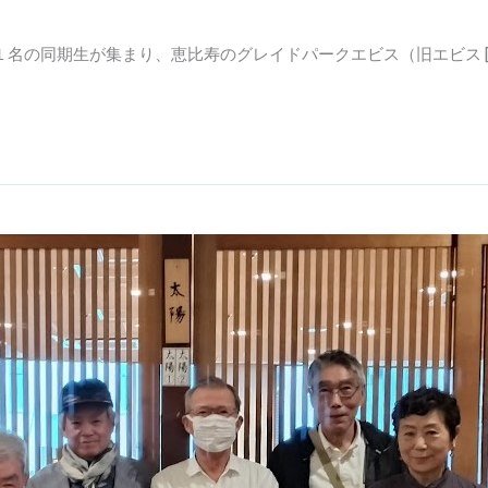
名の同期生が集まり、恵比寿のグレイドパークエビス（旧エビス [